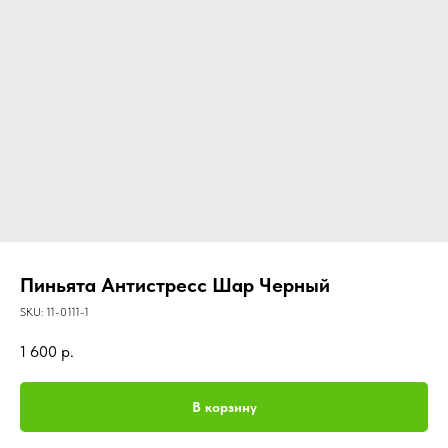
Пиньята Антистресс Шар Черный
SKU:
11-0111-1
1 600
р.
В корзину