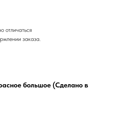
но отличаться
ормлении заказа.
расное большое (Сделано в