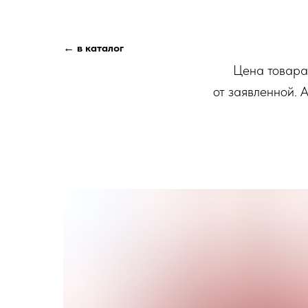
← в каталог
Цена товара 
от заявленной. 