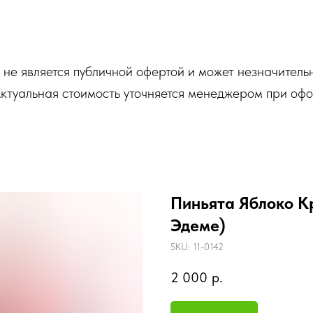
не является публичной офертой и может незначитель
Актуальная стоимость уточняется менеджером при оф
Пиньята Яблоко К
Эдеме)
SKU:
11-0142
2 000
р.