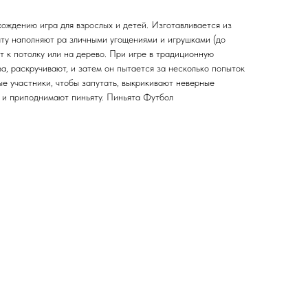
ождению игра для взрослых и детей. Изготавливается из
ту наполняют ра зличными угощениями и игрушками (до
 к потолку или на дерево. При игре в традиционную
за, раскручивают, и затем он пытается за несколько попыток
ые участники, чтобы запутать, выкрикивают неверные
т и приподнимают пиньяту. Пиньята Футбол