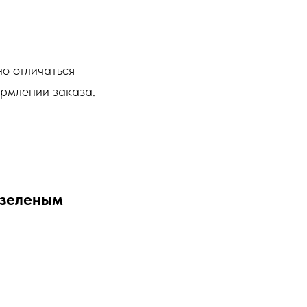
но отличаться
ормлении заказа.
 зеленым