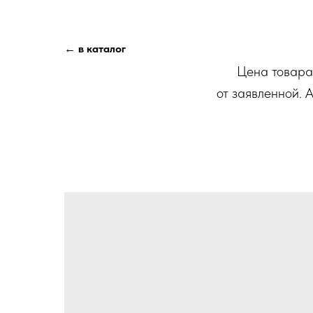
← в каталог
Цена товара 
от заявленной. 