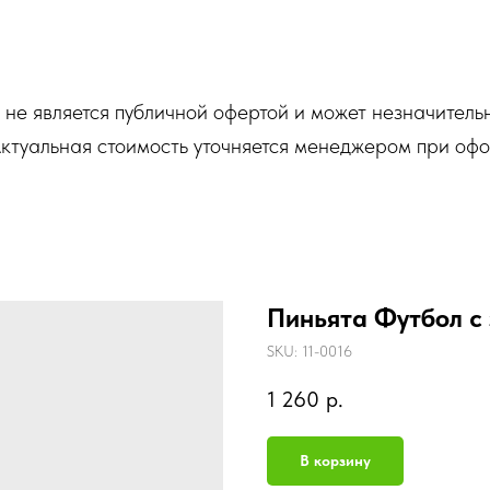
не является публичной офертой и может незначитель
Актуальная стоимость уточняется менеджером при оф
Пиньята Футбол с
SKU:
11-0016
1 260
р.
В корзину