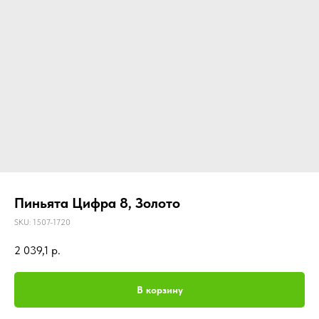
Пиньята Цифра 8, Золото
SKU:
1507-1720
2 039,1
р.
В корзину