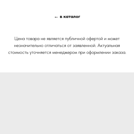
← в каталог
Цена товара не является публичной офертой и может
незначительно отличаться от заявленной. Актуальная
стоимость уточняется менеджером при оформлении заказа.